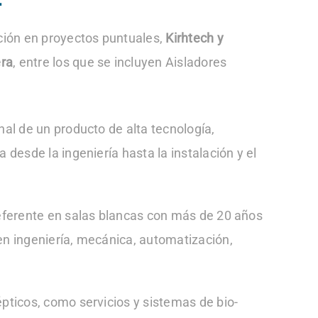
ación en proyectos puntuales,
Kirhtech y
era
, entre los que se incluyen Aisladores
nal de un producto de alta tecnología,
desde la ingeniería hasta la instalación y el
referente en salas blancas con más de 20 años
en ingeniería, mecánica, automatización,
pticos, como servicios y sistemas de bio-