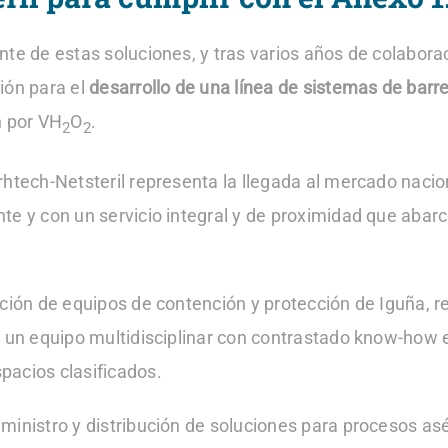
nte de estas soluciones, y tras varios años de colabor
ión para el
desarrollo de una línea de sistemas de barr
n por VH
O
.
2
2
rhtech-Netsteril representa la llegada al mercado nacio
e y con un servicio integral y de proximidad que abarca 
cación de equipos de contención y protección de Iguña, 
e un equipo multidisciplinar con contrastado know-how 
pacios clasificados.
ministro y distribución de soluciones para procesos asé