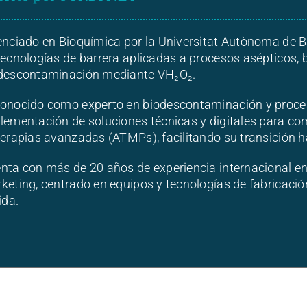
enciado en Bioquímica por la Universitat Autònoma de 
tecnologías de barrera aplicadas a procesos asépticos, b
descontaminación mediante VH₂O₂.
onocido como experto en biodescontaminación y proces
lementación de soluciones técnicas y digitales para c
terapias avanzadas (ATMPs), facilitando su transición h
nta con más de 20 años de experiencia internacional en 
keting, centrado en equipos y tecnologías de fabricación
ida.