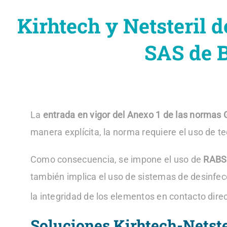
Kirhtech y Netsteril 
SAS de 
La
entrada en vigor del Anexo 1 de las normas
manera explícita, la norma requiere el uso de t
Como consecuencia, se impone el uso de
RABS 
también implica el uso de sistemas de desinfecc
la integridad de los elementos en contacto dire
Soluciones Kirhtech-Netste