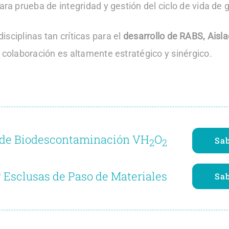
ara prueba de integridad y gestión del ciclo de vida de
sciplinas tan críticas para el
desarrollo de RABS, Aisl
 colaboración es altamente estratégico y sinérgico.
 de Biodescontaminación VH
O
Sa
2
2
 Esclusas de Paso de Materiales
Sa