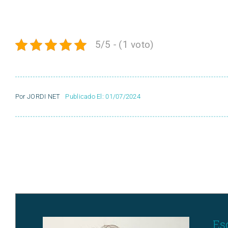
5/5 - (1 voto)
Por
JORDI NET
Publicado El: 01/07/2024
Es