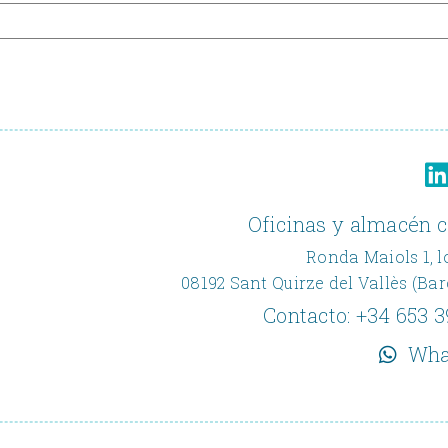
Oficinas y almacén c
Ronda Maiols 1, l
08192 Sant Quirze del Vallès (Ba
Contacto:
+34 653 3
Wha