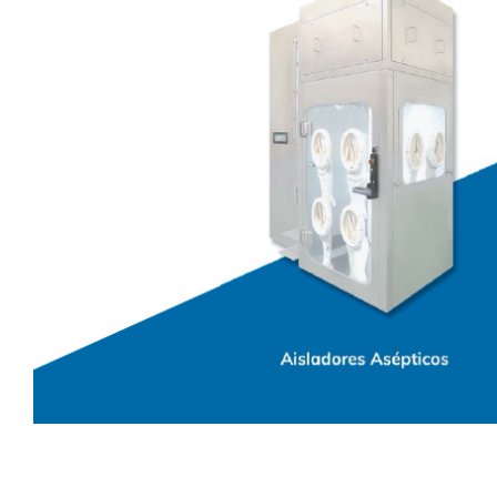
Contacto
Blog
Español