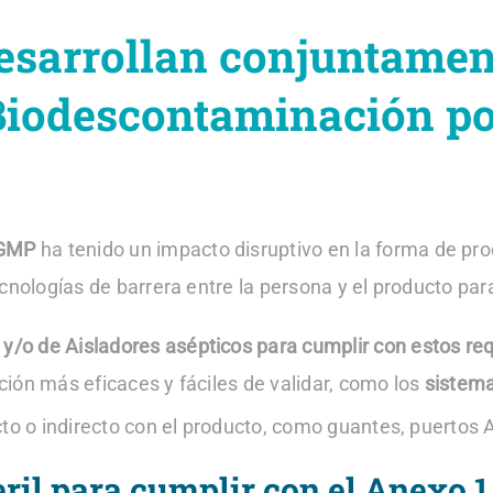
desarrollan conjuntame
Biodescontaminación p
 GMP
ha tenido un impacto disruptivo en la forma de pr
ecnologías de barrera entre la persona y el producto par
y/o de Aisladores asépticos para cumplir con estos req
ión más eficaces y fáciles de validar, como los
sistem
cto o indirecto con el producto, como guantes, puertos
ril para cumplir con el Anexo 1