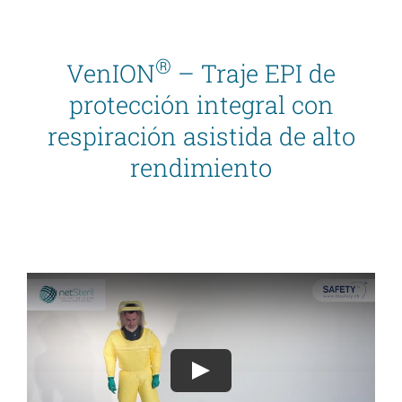
®
VenION
– Traje EPI de
protección integral con
respiración asistida de alto
rendimiento