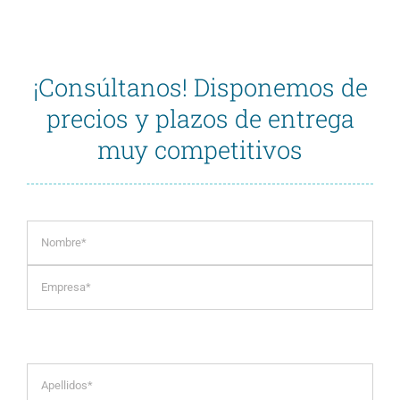
¡Consúltanos! Disponemos de
precios y plazos de entrega
muy competitivos