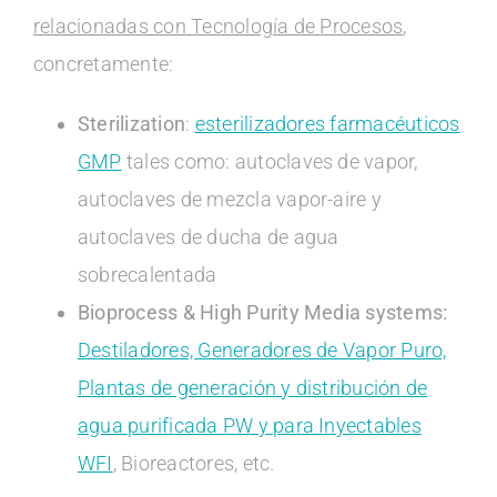
relacionadas con Tecnología de Procesos
,
concretamente:
Sterilization
:
esterilizadores farmacéuticos
GMP
tales como: autoclaves de vapor,
autoclaves de mezcla vapor-aire y
autoclaves de ducha de agua
sobrecalentada
Bioprocess & High Purity Media systems
:
Destiladores, Generadores de Vapor Puro,
Plantas de generación y distribución de
agua purificada PW y para Inyectables
WFI
, Bioreactores, etc.