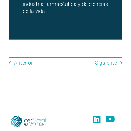
industria farmacéutica y de ciencias
de la vida.
Anterior
Siguiente