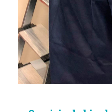
Contacto
Blog
Español