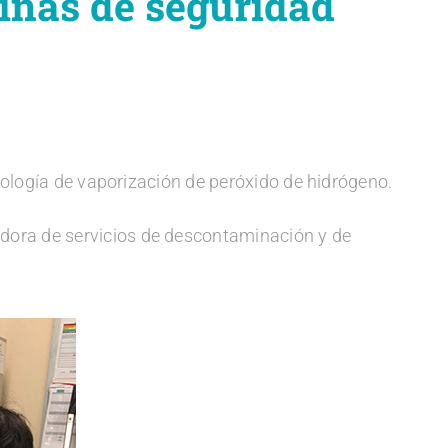
inas de seguridad
nología de vaporización de peróxido de hidrógeno.
edora de servicios de descontaminación y de