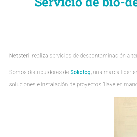
Servicio de bio-
Netsteril
realiza servicios de descontaminación a te
Somos distribuidores de
Solidfog
, una marca líder 
soluciones e instalación de proyectos “llave en man