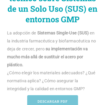
Contacto
de un Solo Uso (SUS) en
entornos GMP
Blog
La adopción de
Sistemas Single-Use (SUS)
en
Español
la industria farmacéutica y biofarmacéutica no
deja de crecer, pero
su implementación va
mucho más allá de sustituir el acero por
plástico.
¿Cómo elegir los materiales adecuados? ¿Qué
normativa aplica? ¿Cómo asegurar la
integridad y la calidad en entornos GMP?
DESCARGAR PDF